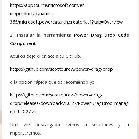
https://appsource.microsoft.com/en-
us/product/dynamics-
365/microsoftpowercatarch.creatorkit1?tab=Overview
2º Instalar la herramienta
Power Drag Drop Code
Component
Aquí os dejo el enlace a su GitHub.
https://github.com/scottdurow/power-drag-drop
o la opción rápida que os recomiendo yo.
https://github.com/scottdurow/power-drag-
drop/releases/download/v1.0.27/PowerDragDrop_manag
ed_1_0_27.zip
Una vez descargada iremos a soluciones y la
importaremos.