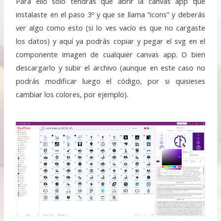
Para ello solo tendrás que abrir la canvas app que
instalaste en el paso 3º y que se llama “icons” y deberás
ver algo como esto (si lo ves vacío es que no cargaste
los datos) y aquí ya podrás copiar y pegar el svg en el
componente imagen de cualquier canvas app. O bien
descargarlo y subir el archivo (aunque en este caso no
podrás modificar luego el código, por si quisieses
cambiar los colores, por ejemplo).