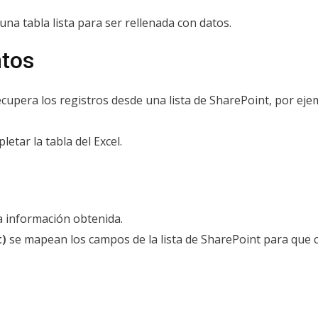
una tabla lista para ser rellenada con datos.
ntos
cupera los registros desde una lista de SharePoint, por ejem
etar la tabla del Excel.
a información obtenida.
t)
se mapean los campos de la lista de SharePoint para que 