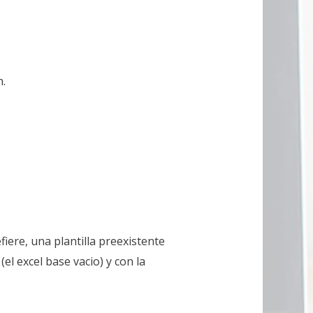
h.
fiere, una plantilla preexistente
l excel base vacio) y con la