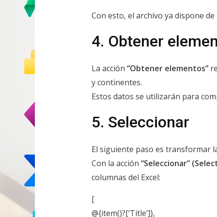
Con esto, el archivo ya dispone de 
4. Obtener eleme
La acción
“Obtener elementos”
re
y continentes.
Estos datos se utilizarán para compl
5. Seleccionar
El siguiente paso es transformar l
Con la acción
“Seleccionar” (Selec
columnas del Excel:
[
@{item()?[‘Title’]},