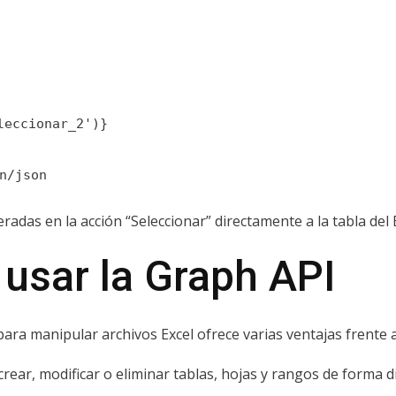
leccionar_2')}
n/json
eradas en la acción “Seleccionar” directamente a la tabla del E
 usar la Graph API
para manipular archivos Excel ofrece varias ventajas frente 
rear, modificar o eliminar tablas, hojas y rangos de forma d