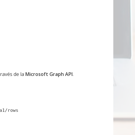
través de la
Microsoft Graph API
.
a1/rows