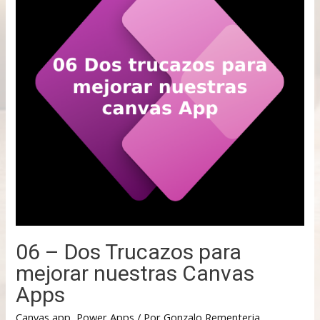
06 – Dos Trucazos para
mejorar nuestras Canvas
Apps
Canvas app
,
Power Apps
/ Por
Gonzalo Rementeria