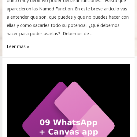
punto muy débil. No poder declarar funciones… Hasta que
aparecieron las Named Function. En este breve artículo vas
a entender que son, que puedes y que no puedes hacer con
ellas y como sacarles todo su potencial. ¿Qué debemos
hacer para poder usarlas? Debemos de …
Leer más »